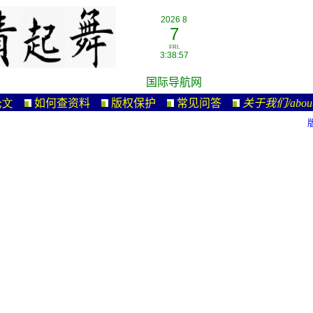
2026 8
7
FRI.
3:38:57
国际导航网
论文
如何查资料
版权保护
常见问答
关于我们/
abou