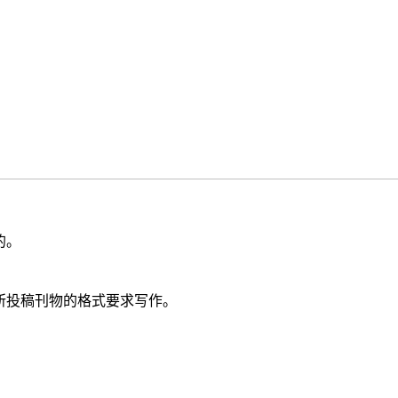
。
的。
所投稿刊物的格式要求写作。