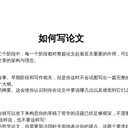
如何写论文
个阶段中，每一个阶段都对整篇论文起着至关重要的作用，可以
文章的架构与理念。
事。早期阶段和写作相关，但是你这时不会试图写出一篇完整的
个大纲。
纲要。这会使你认识到你在论文中要说哪几点以及感觉到它们之
就可以坐下来构思你的草稿了哲学的话题已经足够艰深，不需要
!
这样说，也不要这样写
哲学论文，你需要简洁同时全面地表达你的观点。这两个要求