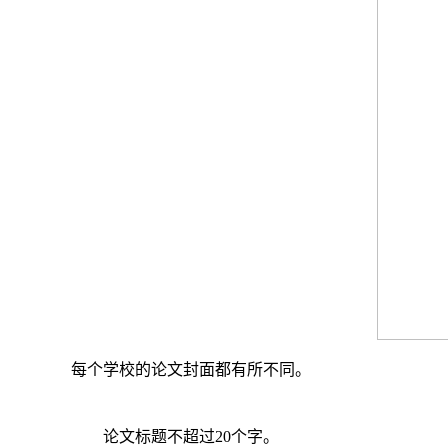
每个学校的论文封面都有所不同。
论文标题不超过
20
个字。