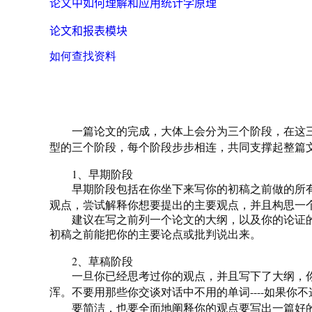
论文中如何理解和应用统计学原理
论文和报表模块
如何查找资料
一篇论文的完成，大体上会分为三个阶段，在这三
型的三个阶段，每个阶段步步相连，共同支撑起整篇
1
、早期阶段
早期阶段包括在你坐下来写你的初稿之前做的所有
观点，尝试解释你想要提出的主要观点，并且构思一
建议在写之前列一个论文的大纲，以及你的论证的
初稿之前能把你的主要论点或批判说出来。
2
、草稿阶段
一旦你已经思考过你的观点，并且写下了大纲，你
----
浑。不要用那些你交谈对话中不用的单词
如果你不
要简洁，也要全面地阐释你的观点要写出一篇好的