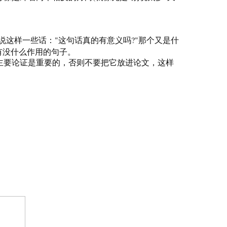
"
?"
说这样一些话：
这句话真的有意义吗
那个又是什
有没什么作用的句子。
要论证是重要的，否则不要把它放进论文，这样