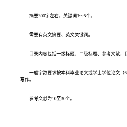
摘要
300
字左右。关键词
3
～
5
个。
需要有英文摘要、英文关键词。
目录内容包括一级标题、二级标题、参考文献，目
一般字数要求按本科毕业论文或学士学位论文（
6
写作。
参考文献为
10
至
30
个。