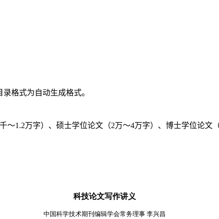
录格式为自动生成格式。
千～
1.2
万字）、硕士学位论文（
2
万～
4
万字）、博士学位论文
科技论文写作讲义
中国科学技术期刊编辑学会常务理事 李兴昌