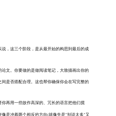
说，这三个阶段，是从最开始的构思到最后的成
论文。你要做的是做阅读笔记，大致描画出你的
间是否搭配合理。这也帮你确保你会在写完整的
你再用一些故作高深的、冗长的语言把他们搅
(
"
"
好像是冲着两个相反的方向
就像先是
别说太多
又